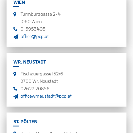
WIEN
Turmburggasse 2-4
1060 Wien
01 5953495
office@pcp.at
WR. NEUSTADT
Fischauergasse 152/6
2700 Wr. Neustadt
02622 20856
officewrneustadt@pcp.at
ST. PÖLTEN