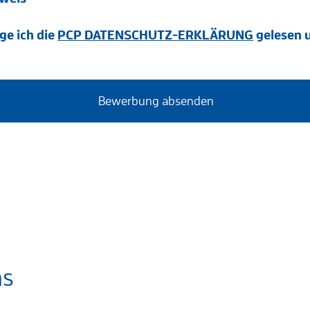
ge ich die
PCP DATENSCHUTZ-ERKLÄRUNG
gelesen u
ns