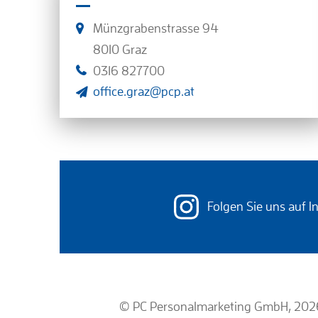
Münzgrabenstrasse 94
8010 Graz
0316 827700
office.graz@pcp.at
Folgen Sie uns auf 
© PC Personalmarketing GmbH, 202