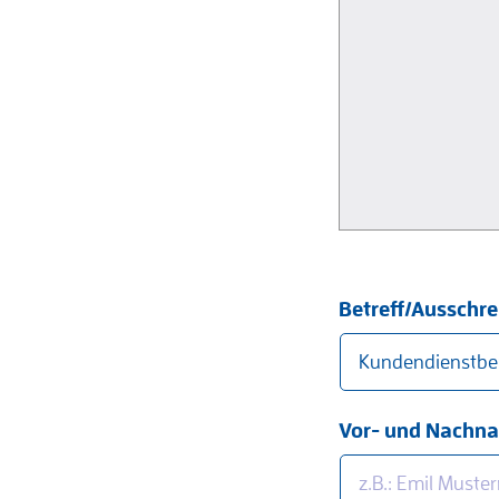
Betreff/Ausschr
Vor- und Nachn