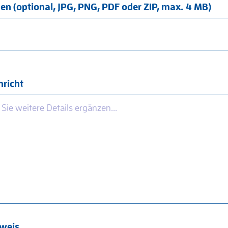
en (optional, JPG, PNG, PDF oder ZIP, max. 4 MB)
richt
weis