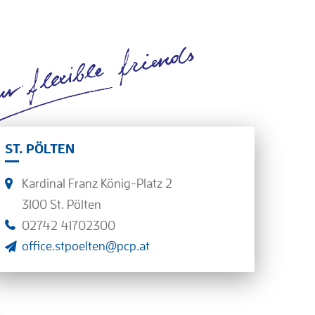
ST. PÖLTEN
Kardinal Franz König-Platz 2
3100 St. Pölten
02742 41702300
office.stpoelten@pcp.at