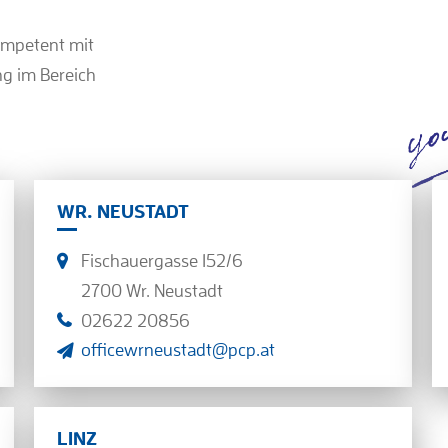
ompetent mit
ng im Bereich
WR. NEUSTADT
Fischauergasse 152/6
2700 Wr. Neustadt
02622 20856
officewrneustadt@pcp.at
LINZ