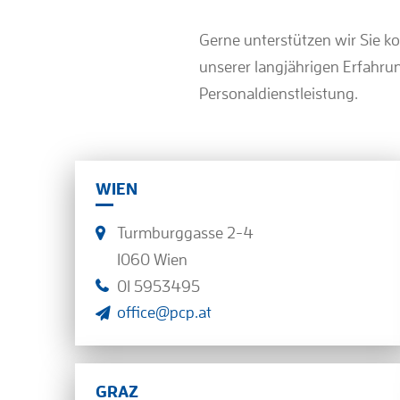
Gerne unterstützen wir Sie k
unserer langjährigen Erfahru
Personaldienstleistung.
WIEN
Turmburggasse 2-4
1060 Wien
01 5953495
office@pcp.at
GRAZ