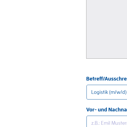
Betreff/Ausschr
Vor- und Nachn