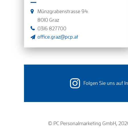
Münzgrabenstrasse 94
8010 Graz
0316 827700
office.graz@pcp.at
Folgen Sie uns auf 
© PC Personalmarketing GmbH, 202