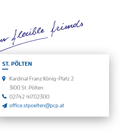
ST. PÖLTEN
Kardinal Franz König-Platz 2
3100 St. Pölten
02742 41702300
office.stpoelten@pcp.at