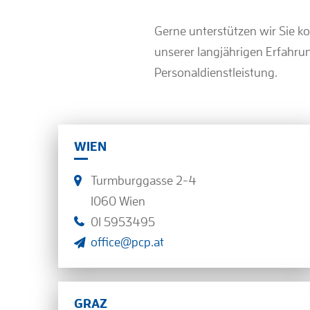
Gerne unterstützen wir Sie k
unserer langjährigen Erfahru
Personaldienstleistung.
WIEN
Turmburggasse 2-4
1060 Wien
01 5953495
office@pcp.at
GRAZ