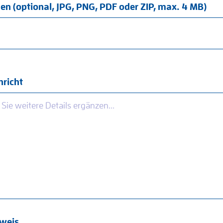
en (optional, JPG, PNG, PDF oder ZIP, max. 4 MB)
richt
weis