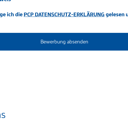
ge ich die
PCP DATENSCHUTZ-ERKLÄRUNG
gelesen u
ns