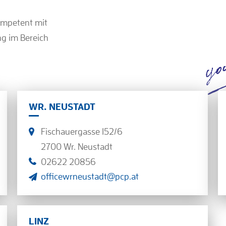
ompetent mit
ng im Bereich
WR. NEUSTADT
Fischauergasse 152/6
2700 Wr. Neustadt
02622 20856
officewrneustadt@pcp.at
LINZ