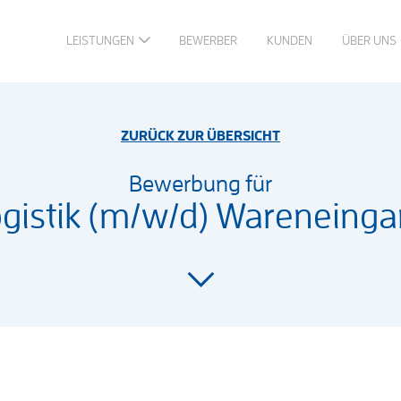
LEISTUNGEN
BEWERBER
KUNDEN
ÜBER UNS
ZURÜCK ZUR ÜBERSICHT
Bewerbung für
gistik (m/w/d) Wareneing