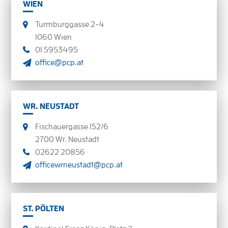
WIEN
Turmburggasse 2-4
1060 Wien
01 5953495
office@pcp.at
WR. NEUSTADT
Fischauergasse 152/6
2700 Wr. Neustadt
02622 20856
officewrneustadt@pcp.at
ST. PÖLTEN