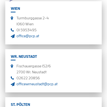
WIEN
Turmburggasse 2-4
1060 Wien
01 5953495
office@pcp.at
WR. NEUSTADT
Fischauergasse 152/6
2700 Wr. Neustadt
02622 20856
officewrneustadt@pcp.at
ST. PÖLTEN