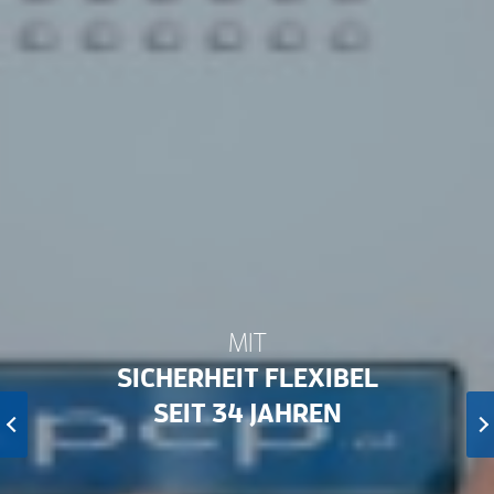
MIT
SICHERHEIT
SEIT 34 JAHREN