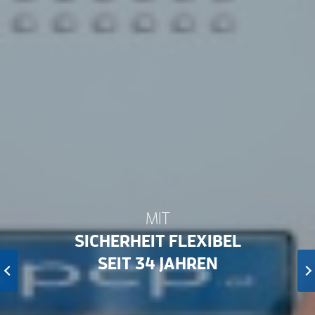
MIT
SICHERHEIT
SEIT 34 JAHREN