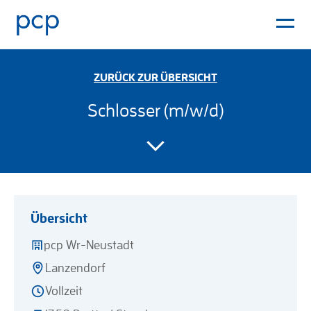
ZURÜCK ZUR ÜBERSICHT
Schlosser (m/w/d)
Übersicht
pcp Wr-Neustadt
Lanzendorf
Vollzeit