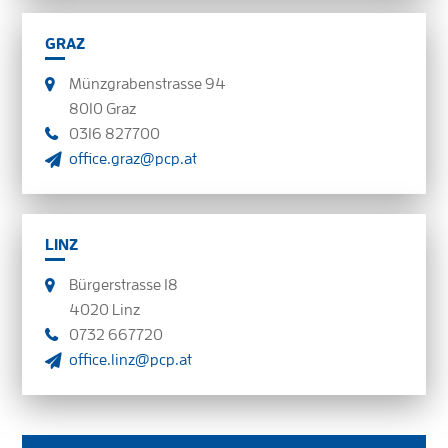
GRAZ
Münzgrabenstrasse 94
8010 Graz
0316 827700
office.graz@pcp.at
LINZ
Bürgerstrasse 18
4020 Linz
0732 667720
office.linz@pcp.at