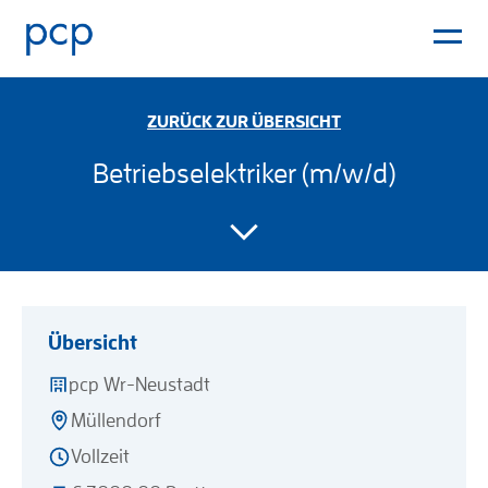
ZURÜCK ZUR ÜBERSICHT
Betriebselektriker (m/w/d)
Übersicht
pcp Wr-Neustadt
Müllendorf
Vollzeit