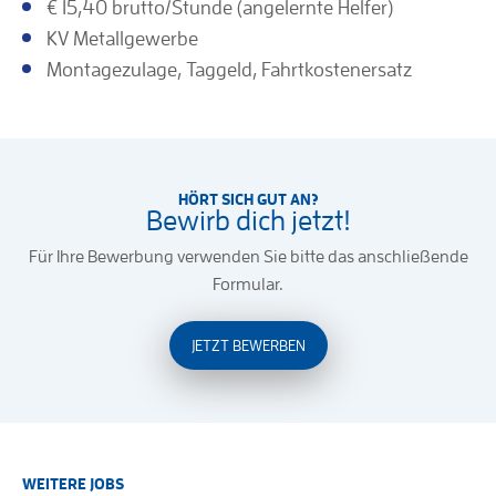
€ 15,40 brutto/Stunde (angelernte Helfer)
KV Metallgewerbe
Montagezulage, Taggeld, Fahrtkostenersatz
HÖRT SICH GUT AN?
Bewirb dich jetzt!
Für Ihre Bewerbung verwenden Sie bitte das anschließende
Formular.
JETZT BEWERBEN
WEITERE JOBS