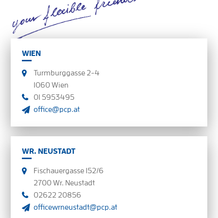
WIEN
Turmburggasse 2-4
1060 Wien
01 5953495
office@pcp.at
WR. NEUSTADT
Fischauergasse 152/6
2700 Wr. Neustadt
02622 20856
officewrneustadt@pcp.at