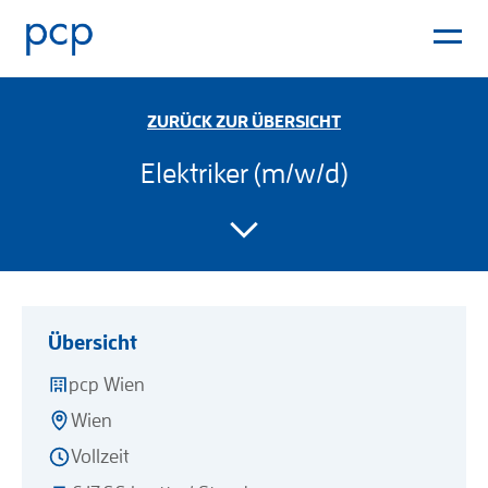
ZURÜCK ZUR ÜBERSICHT
Elektriker (m/w/d)
Übersicht
pcp Wien
Wien
Vollzeit