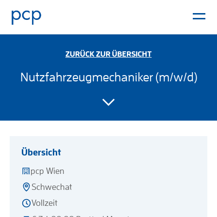
ZURÜCK ZUR ÜBERSICHT
Nutzfahrzeugmechaniker (m/w/d)
Übersicht
pcp Wien
Schwechat
Vollzeit