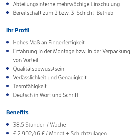
Abteilungsinterne mehrwöchige Einschulung
Bereitschaft zum 2 bzw. 3-Schicht-Betrieb
Ihr Profil
Hohes Maß an Fingerfertigkeit
Erfahrung in der Montage bzw. in der Verpackung
von Vorteil
Qualitätsbewusstsein
Verlässlichkeit und Genauigkeit
Teamfähigkeit
Deutsch in Wort und Schrift
Benefits
38,5 Stunden / Woche
€ 2.902,46 € / Monat + Schichtzulagen