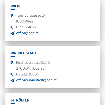
WIEN
Turmburggasse 2-4
1060 Wien
01 5953495
office@pcp.at
WR. NEUSTADT
Fischauergasse 152/6
2700 Wr. Neustadt
02622 20856
officewrneustadt@pcp.at
ST. PÖLTEN