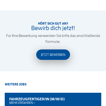
HÖRT SICH GUT AN?
Bewirb dich jetzt!
Für Ihre Bewerbung verwenden Sie bitte das anschließende
Formular.
JETZT BEWERBEN
WEITERE JOBS
FAHRZEUGFERTIGER/IN (M/W/D)
MEHR ERFAHREN ›