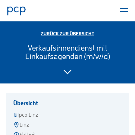
ZURÜCK ZUR ÜBERSICHT
Verkaufsinnendienst mit
Einkaufsagenden (m/w/d)
Übersicht
pcp Linz
Linz
Vollzeit