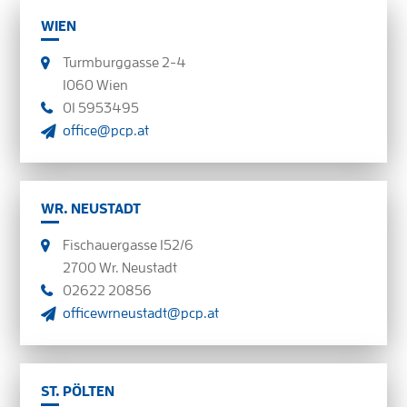
WIEN
Turmburggasse 2-4
1060 Wien
01 5953495
office@pcp.at
WR. NEUSTADT
Fischauergasse 152/6
2700 Wr. Neustadt
02622 20856
officewrneustadt@pcp.at
ST. PÖLTEN